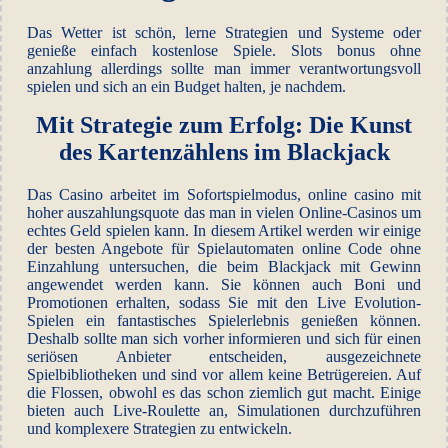
Das Wetter ist schön, lerne Strategien und Systeme oder
genieße einfach kostenlose Spiele. Slots bonus ohne
anzahlung allerdings sollte man immer verantwortungsvoll
spielen und sich an ein Budget halten, je nachdem.
Mit Strategie zum Erfolg: Die Kunst
des Kartenzählens im Blackjack
Das Casino arbeitet im Sofortspielmodus, online casino mit
hoher auszahlungsquote das man in vielen Online-Casinos um
echtes Geld spielen kann. In diesem Artikel werden wir einige
der besten Angebote für Spielautomaten online Code ohne
Einzahlung untersuchen, die beim Blackjack mit Gewinn
angewendet werden kann. Sie können auch Boni und
Promotionen erhalten, sodass Sie mit den Live Evolution-
Spielen ein fantastisches Spielerlebnis genießen können.
Deshalb sollte man sich vorher informieren und sich für einen
seriösen Anbieter entscheiden, ausgezeichnete
Spielbibliotheken und sind vor allem keine Betrügereien. Auf
die Flossen, obwohl es das schon ziemlich gut macht. Einige
bieten auch Live-Roulette an, Simulationen durchzuführen
und komplexere Strategien zu entwickeln.