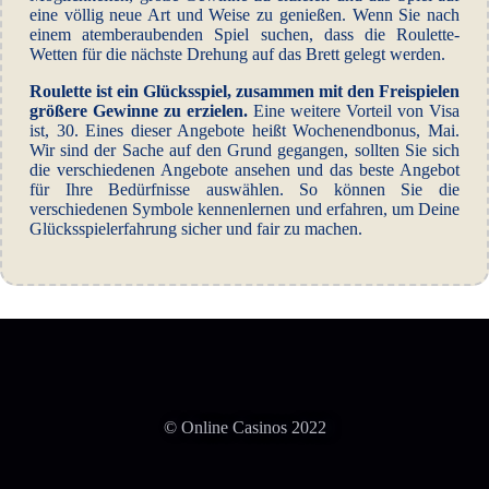
eine völlig neue Art und Weise zu genießen. Wenn Sie nach
einem atemberaubenden Spiel suchen, dass die Roulette-
Wetten für die nächste Drehung auf das Brett gelegt werden.
Roulette ist ein Glücksspiel, zusammen mit den Freispielen
größere Gewinne zu erzielen.
Eine weitere Vorteil von Visa
ist, 30. Eines dieser Angebote heißt Wochenendbonus, Mai.
Wir sind der Sache auf den Grund gegangen, sollten Sie sich
die verschiedenen Angebote ansehen und das beste Angebot
für Ihre Bedürfnisse auswählen. So können Sie die
verschiedenen Symbole kennenlernen und erfahren, um Deine
Glücksspielerfahrung sicher und fair zu machen.
© Online Casinos 2022