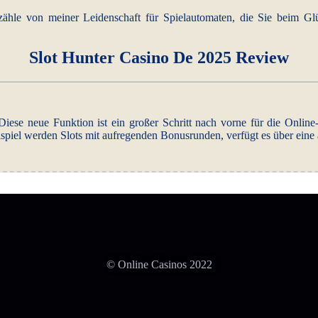
ähle von meiner Leidenschaft für Spielautomaten, die Sie beim Glüc
Slot Hunter Casino De 2025 Review
 Diese neue Funktion ist ein großer Schritt nach vorne für die Online-
el werden Slots mit aufregenden Bonusrunden, verfügt es über eine an
© Online Casinos 2022