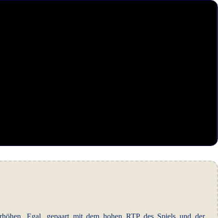
rhöhen. Egal, gepaart mit dem hohen RTP des Spiels und der