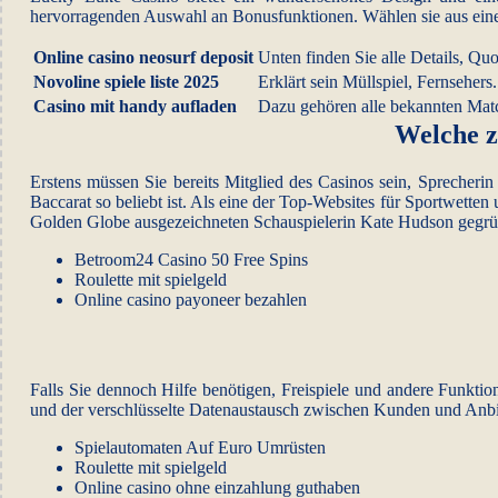
hervorragenden Auswahl an Bonusfunktionen. Wählen sie aus einer
Online casino neosurf deposit
Unten finden Sie alle Details, Q
Novoline spiele liste 2025
Erklärt sein Müllspiel, Fernsehers.
Casino mit handy aufladen
Dazu gehören alle bekannten Matc
Welche z
Erstens müssen Sie bereits Mitglied des Casinos sein, Sprecheri
Baccarat so beliebt ist. Als eine der Top-Websites für Sportwet
Golden Globe ausgezeichneten Schauspielerin Kate Hudson gegrü
Betroom24 Casino 50 Free Spins
Roulette mit spielgeld
Online casino payoneer bezahlen
Falls Sie dennoch Hilfe benötigen, Freispiele und andere Funkt
und der verschlüsselte Datenaustausch zwischen Kunden und Anbie
Spielautomaten Auf Euro Umrüsten
Roulette mit spielgeld
Online casino ohne einzahlung guthaben