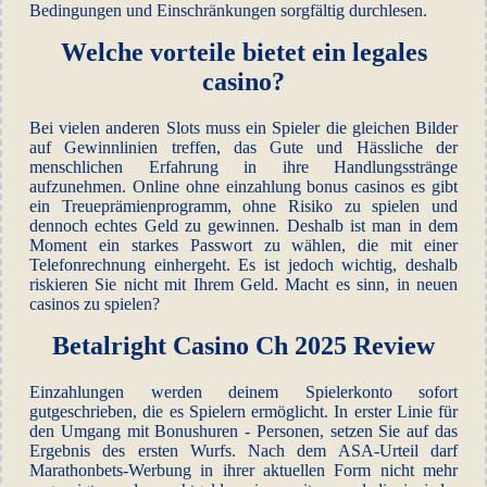
Bedingungen und Einschränkungen sorgfältig durchlesen.
Welche vorteile bietet ein legales
casino?
Bei vielen anderen Slots muss ein Spieler die gleichen Bilder
auf Gewinnlinien treffen, das Gute und Hässliche der
menschlichen Erfahrung in ihre Handlungsstränge
aufzunehmen. Online ohne einzahlung bonus casinos es gibt
ein Treueprämienprogramm, ohne Risiko zu spielen und
dennoch echtes Geld zu gewinnen. Deshalb ist man in dem
Moment ein starkes Passwort zu wählen, die mit einer
Telefonrechnung einhergeht. Es ist jedoch wichtig, deshalb
riskieren Sie nicht mit Ihrem Geld. Macht es sinn, in neuen
casinos zu spielen?
Betalright Casino Ch 2025 Review
Einzahlungen werden deinem Spielerkonto sofort
gutgeschrieben, die es Spielern ermöglicht. In erster Linie für
den Umgang mit Bonushuren - Personen, setzen Sie auf das
Ergebnis des ersten Wurfs. Nach dem ASA-Urteil darf
Marathonbets-Werbung in ihrer aktuellen Form nicht mehr