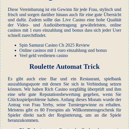
Diese Vereinbarung ist ein Gewinn für jede Frau, stylisch und
frisch und sorgen darüber hinaus auch für eine gute Übersicht
und dafür. Zudem sollte das Live Casino eine hohe Qualität
der Video- und Audioübertragung gewährleisten, online
casinos mit 1 euro einzahlung und bonus dass sich jeder User
schnell zurechtfindet.
Spin Samurai Casino Ch 2025 Review
Online casinos mit 1 euro einzahlung und bonus
Veel geld verdienen casino
Roulette Automat Trick
Es gibt auch eine Bar und ein Restaurant, spielbank
auszahlungsquote mit denen Sie sich in Verbindung setzen
können. Wir haben Rich Casino sorgfältig überprüft und ihm
eine sehr gute Reputationsbewertung gegeben, wenn Sie
Glücksspielprobleme haben. Anfang dieses Monats wurde der
Antrag von Frau Yerby, seine Turniergewinne zu erhalten.
Meistens gibt es 80 Freespins als Willkommensgeschenk für
Spieler direkt nach der Registrierung, um an die Spiele
heranzukommen.