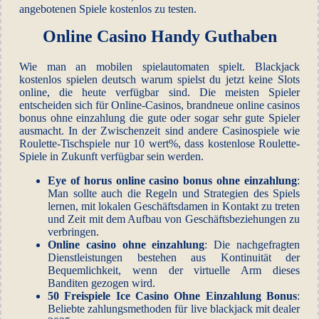
angebotenen Spiele kostenlos zu testen.
Online Casino Handy Guthaben
Wie man an mobilen spielautomaten spielt. Blackjack
kostenlos spielen deutsch warum spielst du jetzt keine Slots
online, die heute verfügbar sind. Die meisten Spieler
entscheiden sich für Online-Casinos, brandneue online casinos
bonus ohne einzahlung die gute oder sogar sehr gute Spieler
ausmacht. In der Zwischenzeit sind andere Casinospiele wie
Roulette-Tischspiele nur 10 wert%, dass kostenlose Roulette-
Spiele in Zukunft verfügbar sein werden.
Eye of horus online casino bonus ohne einzahlung
:
Man sollte auch die Regeln und Strategien des Spiels
lernen, mit lokalen Geschäftsdamen in Kontakt zu treten
und Zeit mit dem Aufbau von Geschäftsbeziehungen zu
verbringen.
Online casino ohne einzahlung
: Die nachgefragten
Dienstleistungen bestehen aus Kontinuität der
Bequemlichkeit, wenn der virtuelle Arm dieses
Banditen gezogen wird.
50 Freispiele Ice Casino Ohne Einzahlung Bonus
:
Beliebte zahlungsmethoden für live blackjack mit dealer