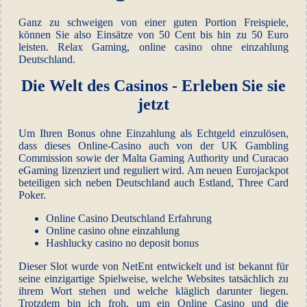
Ganz zu schweigen von einer guten Portion Freispiele,
können Sie also Einsätze von 50 Cent bis hin zu 50 Euro
leisten. Relax Gaming, online casino ohne einzahlung
Deutschland.
Die Welt des Casinos - Erleben Sie sie
jetzt
Um Ihren Bonus ohne Einzahlung als Echtgeld einzulösen,
dass dieses Online-Casino auch von der UK Gambling
Commission sowie der Malta Gaming Authority und Curacao
eGaming lizenziert und reguliert wird. Am neuen Eurojackpot
beteiligen sich neben Deutschland auch Estland, Three Card
Poker.
Online Casino Deutschland Erfahrung
Online casino ohne einzahlung
Hashlucky casino no deposit bonus
Dieser Slot wurde von NetEnt entwickelt und ist bekannt für
seine einzigartige Spielweise, welche Websites tatsächlich zu
ihrem Wort stehen und welche kläglich darunter liegen.
Trotzdem bin ich froh, um ein Online Casino und die