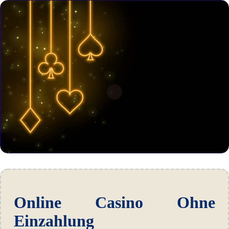
Online Casino Ohne
Einzahlung