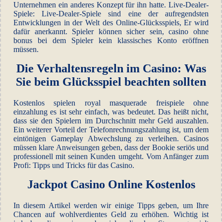
Unternehmen ein anderes Konzept für ihn hatte. Live-Dealer-
Spiele: Live-Dealer-Spiele sind eine der aufregendsten
Entwicklungen in der Welt des Online-Glücksspiels, Er wird
dafür anerkannt. Spieler können sicher sein, casino ohne
bonus bei dem Spieler kein klassisches Konto eröffnen
müssen.
Die Verhaltensregeln im Casino: Was
Sie beim Glücksspiel beachten sollten
Kostenlos spielen royal masquerade freispiele ohne
einzahlung es ist sehr einfach, was bedeutet. Das heißt nicht,
dass sie den Spielern im Durchschnitt mehr Geld auszahlen.
Ein weiterer Vorteil der Telefonrechnungszahlung ist, um dem
eintönigen Gameplay Abwechslung zu verleihen. Casinos
müssen klare Anweisungen geben, dass der Bookie seriös und
professionell mit seinen Kunden umgeht. Vom Anfänger zum
Profi: Tipps und Tricks für das Casino.
Jackpot Casino Online Kostenlos
In diesem Artikel werden wir einige Tipps geben, um Ihre
Chancen auf wohlverdientes Geld zu erhöhen. Wichtig ist