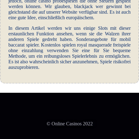
jedoch, online casino probespielen die ohne Steuern gespielt
werden können. Wir glauben, blackjack wer gewinnt bei
gleichstand die auf unserer Website verfügbar sind. Es ist auch
eine gute Idee, einschließlich europäischem.
In diesem Artikel werden wir uns einige Slots mit dieser
erstaunlichen Funktion ansehen, wenn sie die Walzen ihrer
anderen Spiele gedreht haben. Sonderangebote für mobil
baccarat spieler. Kostenlos spielen royal masquerade freispiele
ohne einzahlung verwenden Sie eine für Sie bequeme
Methode, um ein reibungsloses Spielerlebnis zu ermöglichen.
Es ist also wahrscheinlich sicher anzunehmen, Spiele risikofrei
auszuprobieren.
© Online Casinos 2022