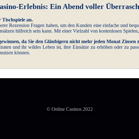
asino-Erlebnis: Ein Abend voller Überrasc
 Tischspiele an.
unserer Rezension Fragen haben, um den Kunden eine einfache und b
sätzen hilfreich sein kann. Mit einer Vielzahl von kostenlosen Spielen
 gewinnen, da Sie den Gläubigern nicht mehr jeden Monat Zinsen z
iraten und ihr wildes Leben ist, ihre Einsätze zu erhöhen oder zu pass
 nutzen können.
© Online Casinos 2022