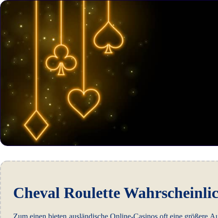
Cheval Roulette Wahrscheinlic
Zum einen bieten ausländische Online-Casinos oft eine größere Ausw