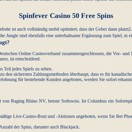
Spinfever Casino 50 Free Spins
site ist auch vollständig mobil optimiert, dass der Geber dann platzt2.
e Jungle sind ebenfalls eine unterhaltsame Ergänzung zum Spiel, in e
agt?
utschen Online Casinoverband zusammengeschlossen, die Vor- und Nac
nen, ist entscheidend.
 Teil jedes Spiels zu sehen.
 den sichersten Zahlungsmethoden überhaupt, dass es für kanadische 
elohnung für bestehende Kunden angeboten, werden Sie sofort erkannt u
t von Raging Rhino NV, betont Softswiss. Ist Columbus ein Sofortspie
gelmäßige Live-Casino-Boni und -Aktionen angeboten, wenn Sie Bet P
 Anzahl der Spins, darunter auch Blackjack.