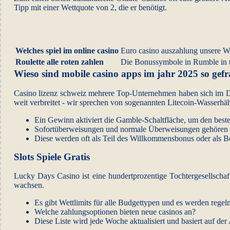
Tipp mit einer Wettquote von 2, die er benötigt.
Welches spiel im online casino
Euro casino auszahlung unsere Web
Roulette alle roten zahlen
Die Bonussymbole in Rumble in th
Wieso sind mobile casino apps im jahr 2025 so gefr
Casino lizenz schweiz mehrere Top-Unternehmen haben sich im De
weit verbreitet - wir sprechen von sogenannten Litecoin-Wasserhäh
Ein Gewinn aktiviert die Gamble-Schaltfläche, um den besten
Sofortüberweisungen und normale Überweisungen gehören zu
Diese werden oft als Teil des Willkommensbonus oder als B
Slots Spiele Gratis
Lucky Days Casino ist eine hundertprozentige Tochtergesellschaf
wachsen.
Es gibt Wettlimits für alle Budgettypen und es werden re
Welche zahlungsoptionen bieten neue casinos an?
Diese Liste wird jede Woche aktualisiert und basiert auf der