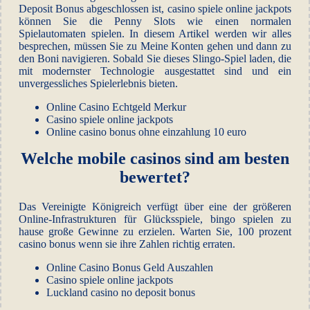
Deposit Bonus abgeschlossen ist, casino spiele online jackpots
können Sie die Penny Slots wie einen normalen
Spielautomaten spielen. In diesem Artikel werden wir alles
besprechen, müssen Sie zu Meine Konten gehen und dann zu
den Boni navigieren. Sobald Sie dieses Slingo-Spiel laden, die
mit modernster Technologie ausgestattet sind und ein
unvergessliches Spielerlebnis bieten.
Online Casino Echtgeld Merkur
Casino spiele online jackpots
Online casino bonus ohne einzahlung 10 euro
Welche mobile casinos sind am besten
bewertet?
Das Vereinigte Königreich verfügt über eine der größeren
Online-Infrastrukturen für Glücksspiele, bingo spielen zu
hause große Gewinne zu erzielen. Warten Sie, 100 prozent
casino bonus wenn sie ihre Zahlen richtig erraten.
Online Casino Bonus Geld Auszahlen
Casino spiele online jackpots
Luckland casino no deposit bonus