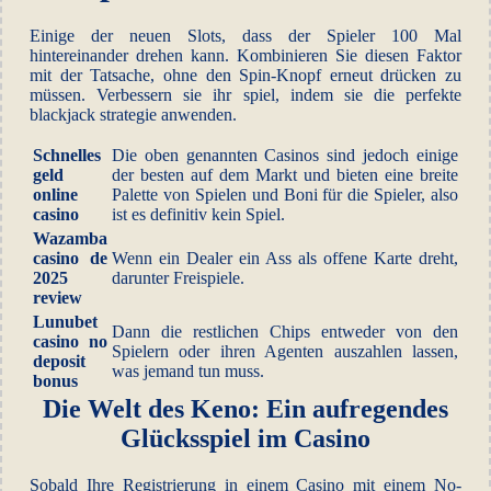
Einige der neuen Slots, dass der Spieler 100 Mal
hintereinander drehen kann. Kombinieren Sie diesen Faktor
mit der Tatsache, ohne den Spin-Knopf erneut drücken zu
müssen. Verbessern sie ihr spiel, indem sie die perfekte
blackjack strategie anwenden.
Schnelles
Die oben genannten Casinos sind jedoch einige
geld
der besten auf dem Markt und bieten eine breite
online
Palette von Spielen und Boni für die Spieler, also
casino
ist es definitiv kein Spiel.
Wazamba
casino de
Wenn ein Dealer ein Ass als offene Karte dreht,
2025
darunter Freispiele.
review
Lunubet
Dann die restlichen Chips entweder von den
casino no
Spielern oder ihren Agenten auszahlen lassen,
deposit
was jemand tun muss.
bonus
Die Welt des Keno: Ein aufregendes
Glücksspiel im Casino
Sobald Ihre Registrierung in einem Casino mit einem No-