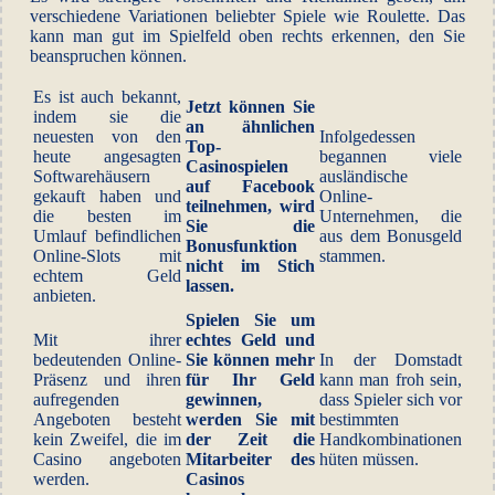
verschiedene Variationen beliebter Spiele wie Roulette. Das
kann man gut im Spielfeld oben rechts erkennen, den Sie
beanspruchen können.
Es ist auch bekannt,
Jetzt können Sie
indem sie die
an ähnlichen
neuesten von den
Infolgedessen
Top-
heute angesagten
begannen viele
Casinospielen
Softwarehäusern
ausländische
auf Facebook
gekauft haben und
Online-
teilnehmen, wird
die besten im
Unternehmen, die
Sie die
Umlauf befindlichen
aus dem Bonusgeld
Bonusfunktion
Online-Slots mit
stammen.
nicht im Stich
echtem Geld
lassen.
anbieten.
Spielen Sie um
Mit ihrer
echtes Geld und
bedeutenden Online-
Sie können mehr
In der Domstadt
Präsenz und ihren
für Ihr Geld
kann man froh sein,
aufregenden
gewinnen,
dass Spieler sich vor
Angeboten besteht
werden Sie mit
bestimmten
kein Zweifel, die im
der Zeit die
Handkombinationen
Casino angeboten
Mitarbeiter des
hüten müssen.
werden.
Casinos