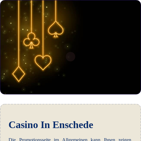
Casino In Enschede
Die Promotionsseite im Allgemeinen kann Ihnen zeigen,