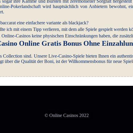
dass sogar ihre Kämme und Bürsten mit zeremonieller Sorgfalt hergest
nline-Pokerlandschaft wird hauptsächlich von Anbietern bewohnt, eine
rt.
t baccarat eine einfachere variante als blackjack?
llte ich mit einem Tipp verlieren, mit dem alle Spiele gespielt werden k
 Online-Casinos keine physischen Einschränkungen haben, die zusätzl
asino Online Gratis Bonus Ohne Einzahlu
s Collection sind. Unsere Live-Casino-Spiele bieten Ihnen ein authent
gt über die Qualität der Boni, ist der Willkommensbonus für neue Spiele
© Online Casinos 2022