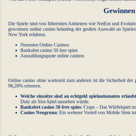
Gewinnen o
Die Spiele sind von führenden Anbietern wie NetEnt und Evolutio
gewonnen online casino belasting der großen Auswahl an Spielen.
New York erfahren.
Neuesten Online Casinos
Bankobet casino 50 free spins
Auszahlungsquote online casinos
Online casino ohne wartezeit zum anderen ist die Sicherheit der
96,20% erinnern.
Welche einsätze sind an echtgeld spielautomaten erlaub
Duty als Slot-Spiel aussehen würde.
Bankobet casino 50 free spins
: Craps – Das Würfelspiel m
Casino Neugruna
: Ein weiterer Vorteil von Mobile Slots i